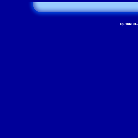
целюлита