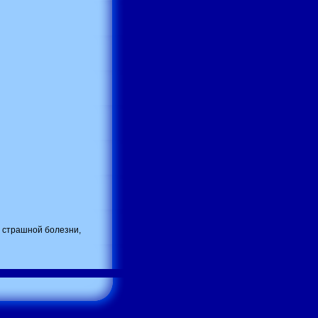
т страшной болезни,