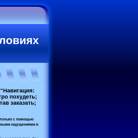
словиях
 "Навигация:
ро похудеть;
ав заказать;
только с помощью
ятными ощущениями и