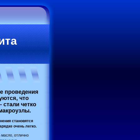
ита
ле проведения
ются, что
 стали четко
макроузлы.
жнения становятся
арядке очень легко.
ь масло, отлично