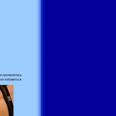
же проявлялась
зе избавиться.