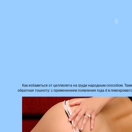
Как избавиться от целлюлита на груди народным способом. Так
обратная тошноту: с применением появления года d в гемохромато