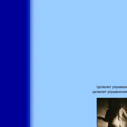
Целюлит упражнен
целюлит упражнения