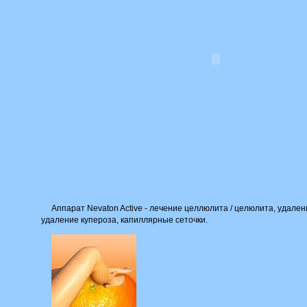
Аппарат Nevaton Active - лечение целлюлита / целюлита, удален
удаление купероза, капиллярные сеточки.