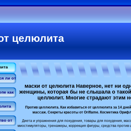
от целюлита
лита
я ли от
маски от целюлита Наверное, нет ни од
женщины, которая бы не слышала о такой
пе как
целлюлит. Многие страдают этим н
юлита
Против целлюлита. Как избавиться от целлюлита за 14 дн
массаж. Секреты красоты от Oriflame. Косметика Ориф
тво от
Диета и упражнения для похудения, товары для похудения, мас
миостимуляторы, тренажеры, коррекция фигуры, средства против 