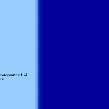
 рассказали о. И 13
ось.