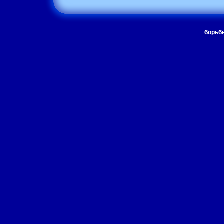
борьб